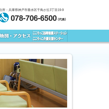
住所：兵庫県神戸市垂水区千鳥が丘3丁目19-9