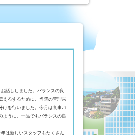
」お話ししました。バランスの良
伝えるするために、当院の管理栄
分けを行いました。今月は食事バ
のように、一品でもバランスの良
今年は新しいスタッフもたくさん