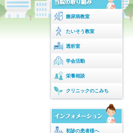
糖尿病教室
たいそう教室
透析室
学会活動
栄養相談
クリニックのこみち
初診の患者様へ