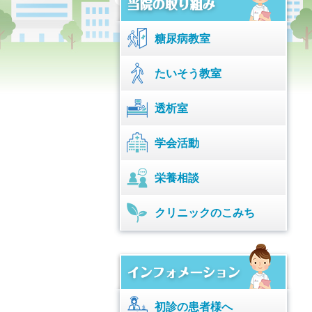
糖尿病教室
たいそう教室
透析室
学会活動
栄養相談
クリニックのこみち
初診の患者様へ