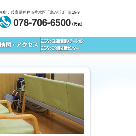
住所：兵庫県神戸市垂水区千鳥が丘3丁目19-9