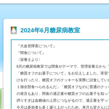
2024年6月糖尿病教室
『大血管障害について』
『間食について』
〈栄養士より〉
6月の糖尿病教室では間食がテーマで、管理栄養士から
「糖質オフのお菓子について」をお伝えしました。実習
けを行ったり、糖質オフのクッキーを実際に試食してい
１個全部食べられるんだ」「糖質オフなのに普通のクッ
の発言もあり、間食の適正量や糖質オフのお菓子を知っ
摂りすぎは血糖値の上昇につながるので、適正量を守っ
今月は参加者も多く盛り上がったため、来月も皆さんに